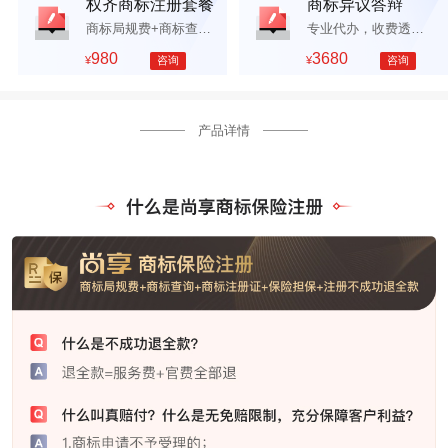
权齐商标注册套餐
商标异议答辩
商标局规费+商标查询+商标字体设计+商标字体授权证书+商标注册证
专业代办，收费透明。
980
3680
¥
咨询
¥
咨询
产品详情