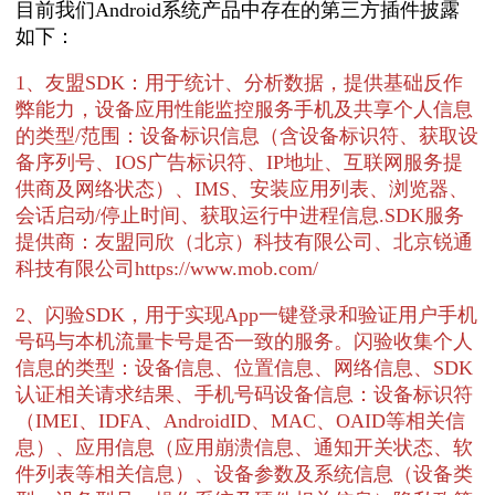
目前我们Android系统产品中存在的第三方插件披露
如下：
1、友盟SDK：用于统计、分析数据，提供基础反作
弊能力，设备应用性能监控服务手机及共享个人信息
的类型/范围：设备标识信息（含设备标识符、获取设
备序列号、IOS广告标识符、IP地址、互联网服务提
供商及网络状态）、IMS、安装应用列表、浏览器、
会话启动/停止时间、获取运行中进程信息.SDK服务
提供商：友盟同欣（北京）科技有限公司、北京锐通
科技有限公司https://www.mob.com/
2、闪验SDK，用于实现App一键登录和验证用户手机
号码与本机流量卡号是否一致的服务。闪验收集个人
信息的类型：设备信息、位置信息、网络信息、SDK
认证相关请求结果、手机号码设备信息：设备标识符
（IMEI、IDFA、AndroidID、MAC、OAID等相关信
息）、应用信息（应用崩溃信息、通知开关状态、软
件列表等相关信息）、设备参数及系统信息（设备类