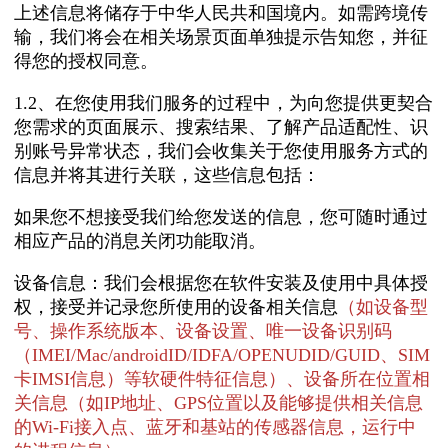
上述信息将储存于中华人民共和国境内。如需跨境传
输，我们将会在相关场景页面单独提示告知您，并征
得您的授权同意。
1.2、在您使用我们服务的过程中，为向您提供更契合
您需求的页面展示、搜索结果、了解产品适配性、识
别账号异常状态，我们会收集关于您使用服务方式的
信息并将其进行关联，这些信息包括：
如果您不想接受我们给您发送的信息，您可随时通过
相应产品的消息关闭功能取消。
设备信息：我们会根据您在软件安装及使用中具体授
权，接受并记录您所使用的设备相关信息
（如设备型
号、操作系统版本、设备设置、唯一设备识别码
（IMEI/Mac/androidID/IDFA/OPENUDID/GUID、SIM
卡IMSI信息）等软硬件特征信息）、设备所在位置相
关信息（如IP地址、GPS位置以及能够提供相关信息
的Wi-Fi接入点、蓝牙和基站的传感器信息，运行中