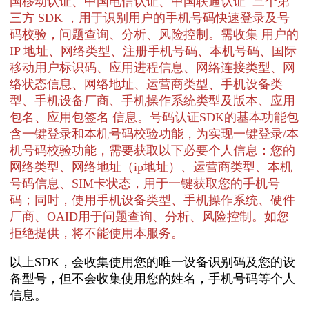
国移动认证、中国电信认证、中国联通认证 三个第
三方 SDK ，用于识别⽤户的⼿机号码快速登录及号
码校验，问题查询、分析、风险控制。需收集 用户的
IP 地址、网络类型、注册手机号码、本机号码、国际
移动用户标识码、应用进程信息、网络连接类型、网
络状态信息、网络地址、运营商类型、手机设备类
型、手机设备厂商、手机操作系统类型及版本、应用
包名、应用包签名 信息。号码认证SDK的基本功能包
含一键登录和本机号码校验功能，为实现一键登录/本
机号码校验功能，需要获取以下必要个人信息：您的
网络类型、网络地址（ip地址）、运营商类型、本机
号码信息、SIM卡状态，用于一键获取您的手机号
码；同时，使用手机设备类型、手机操作系统、硬件
厂商、OAID用于问题查询、分析、风险控制。如您
拒绝提供，将不能使用本服务。
以上SDK，会收集使用您的唯一设备识别码及您的设
备型号，但不会收集使用您的姓名，手机号码等个人
信息。