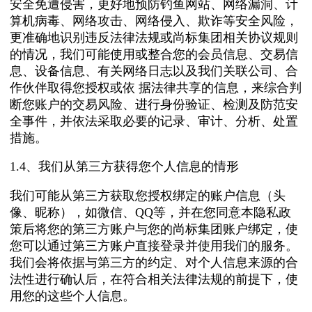
安全免遭侵害，更好地预防钓鱼网站、网络漏洞、计
算机病毒、网络攻击、网络侵入、欺诈等安全风险，
更准确地识别违反法律法规或尚标集团相关协议规则
的情况，我们可能使用或整合您的会员信息、交易信
息、设备信息、有关网络日志以及我们关联公司、合
作伙伴取得您授权或依 据法律共享的信息，来综合判
断您账户的交易风险、进行身份验证、检测及防范安
全事件，并依法采取必要的记录、审计、分析、处置
措施。
1.4、我们从第三方获得您个人信息的情形
我们可能从第三方获取您授权绑定的账户信息（头
像、昵称），如微信、QQ等，并在您同意本隐私政
策后将您的第三方账户与您的尚标集团账户绑定，使
您可以通过第三方账户直接登录并使用我们的服务。
我们会将依据与第三方的约定、对个人信息来源的合
法性进行确认后，在符合相关法律法规的前提下，使
用您的这些个人信息。