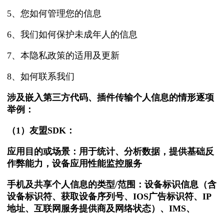
5、您如何管理您的信息
6、我们如何保护未成年人的信息
7、本隐私政策的适用及更新
8、如何联系我们
涉及嵌入第三方代码、插件传输个人信息的情形逐项
举例：
（
1
）友盟
SDK
：
应用目的或场景：用于统计、分析数据，提供基础反
作弊能力，设备应用性能监控服务
手机及共享个人信息的类型
/
范围：设备标识信息（含
设备标识符、获取设备序列号、
IOS
广告标识符、
IP
地址、互联网服务提供商及网络状态）、
IMS
、