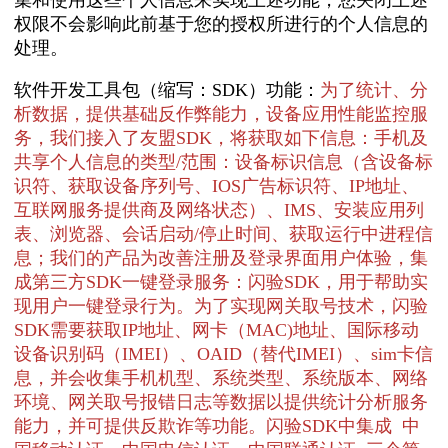
集和使用这些个人信息来实现上述功能，您关闭上述
权限不会影响此前基于您的授权所进行的个人信息的
处理。
软件开发工具包（缩写：SDK）功能：
为了统计、分
析数据，提供基础反作弊能力，设备应用性能监控服
务，我们接入了友盟SDK，将获取如下信息：手机及
共享个人信息的类型/范围：设备标识信息（含设备标
识符、获取设备序列号、IOS广告标识符、IP地址、
互联网服务提供商及网络状态）、IMS、安装应用列
表、浏览器、会话启动/停止时间、获取运行中进程信
息；我们的产品为改善注册及登录界面用户体验，集
成第三方SDK一键登录服务：闪验SDK，用于帮助实
现用户一键登录行为。为了实现网关取号技术，闪验
SDK需要获取IP地址、网卡（MAC)地址、国际移动
设备识别码（IMEI）、OAID（替代IMEI）、sim卡信
息，并会收集手机机型、系统类型、系统版本、网络
环境、网关取号报错日志等数据以提供统计分析服务
能力，并可提供反欺诈等功能。
闪验SDK中集成 中