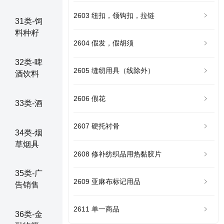
2603 纽扣，领钩扣，拉链
31类-饲
料种籽
2604 假发，假胡须
32类-啤
2605 缝纫用具（线除外）
酒饮料
2606 假花
33类-酒
2607 硬托衬骨
34类-烟
草烟具
2608 修补纺织品用热黏胶片
35类-广
2609 亚麻布标记用品
告销售
2611 单一商品
36类-金