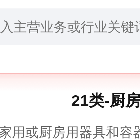
21类-厨
家用或厨房用器具和容