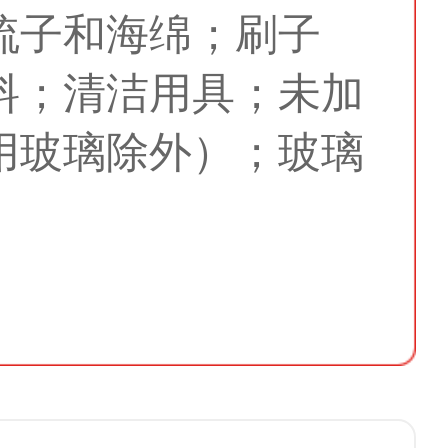
梳子和海绵；刷子
料；清洁用具；未加
用玻璃除外）；玻璃