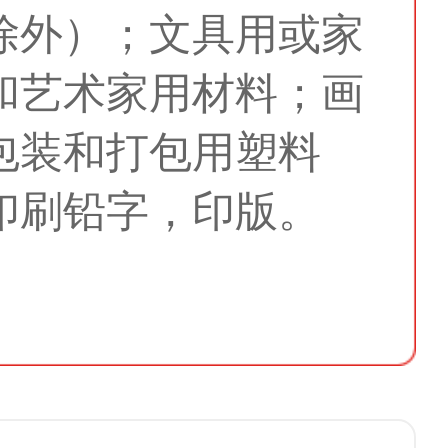
除外）；文具用或家
和艺术家用材料；画
包装和打包用塑料
印刷铅字，印版。