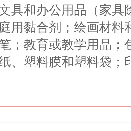
文具和办公用品（家具
庭用黏合剂；绘画材料
笔；教育或教学用品；
纸、塑料膜和塑料袋；