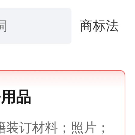
商标法
公用品
籍装订材料；照片；