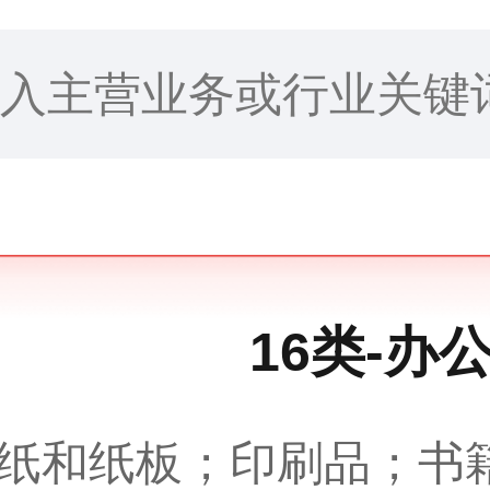
16类-办
纸和纸板；印刷品；书