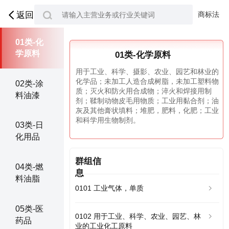
商标法
返回
01类-化
学原料
01类-化学原料
用于工业、科学、摄影、农业、园艺和林业的
化学品；未加工人造合成树脂，未加工塑料物
02类-涂
质；灭火和防火用合成物；淬火和焊接用制
料油漆
剂；鞣制动物皮毛用物质；工业用黏合剂；油
灰及其他膏状填料；堆肥，肥料，化肥；工业
和科学用生物制剂。
03类-日
化用品
群组信
04类-燃
息
料油脂
0101 工业气体，单质
05类-医
0102 用于工业、科学、农业、园艺、林
药品
业的工业化工原料