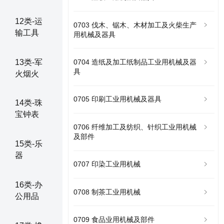
12类-运
0703 伐木、锯木、木材加工及火柴生产
输工具
用机械及器具
13类-军
0704 造纸及加工纸制品工业用机械及器
具
火烟火
0705 印刷工业用机械及器具
14类-珠
宝钟表
0706 纤维加工及纺织、针织工业用机械
及部件
15类-乐
器
0707 印染工业用机械
16类-办
0708 制茶工业用机械
公用品
0709 食品业用机械及部件