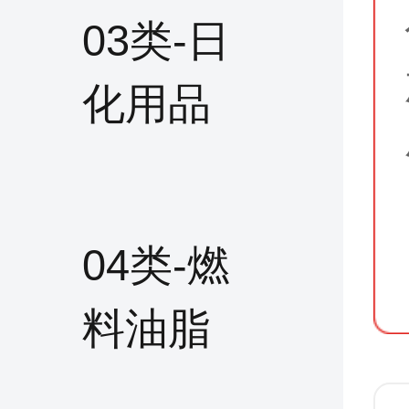
03类-日
化用品
04类-燃
料油脂