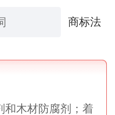
商标法
剂和木材防腐剂；着