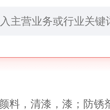
颜料，清漆，漆；防锈