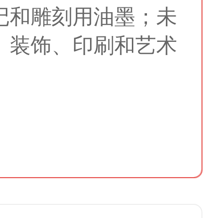
记和雕刻用油墨；未
、装饰、印刷和艺术