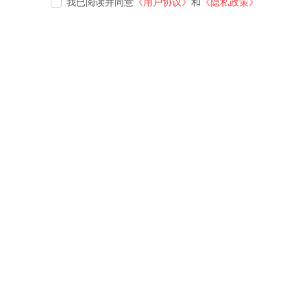
我已阅读并同意
《用户协议》
和
《隐私政策》