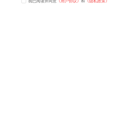
我已阅读并同意
《用户协议》
和
《隐私政策》