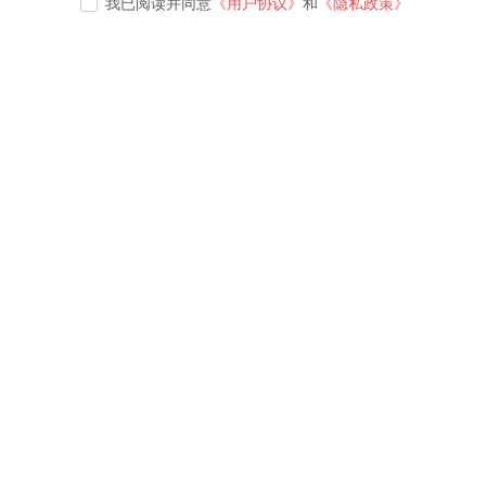
我已阅读并同意
《用户协议》
和
《隐私政策》