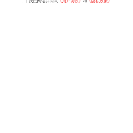
我已阅读并同意
《用户协议》
和
《隐私政策》